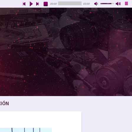
00:00
03:00
CIÓN