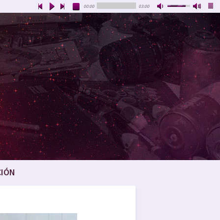
00:00
03:00
CIÓN