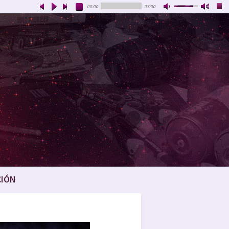
00:00
03:00
CIÓN