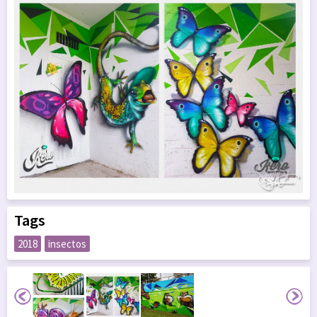
Tags
2018
insectos