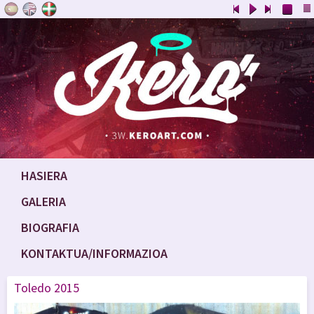
HASIERA
GALERIA
BIOGRAFIA
KONTAKTUA/INFORMAZIOA
Toledo 2015