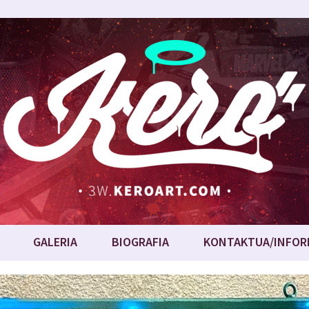
GALERIA
BIOGRAFIA
KONTAKTUA/INFOR