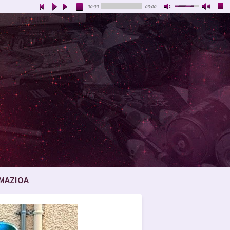
00:00
03:00
MAZIOA