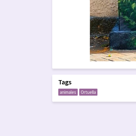
Tags
animales
Ortuella