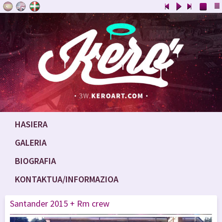
HASIERA
GALERIA
BIOGRAFIA
KONTAKTUA/INFORMAZIOA
Santander 2015 + Rm crew