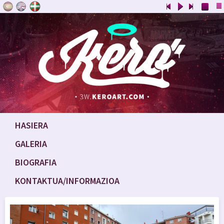
HASIERA
GALERIA
BIOGRAFIA
KONTAKTUA/INFORMAZIOA