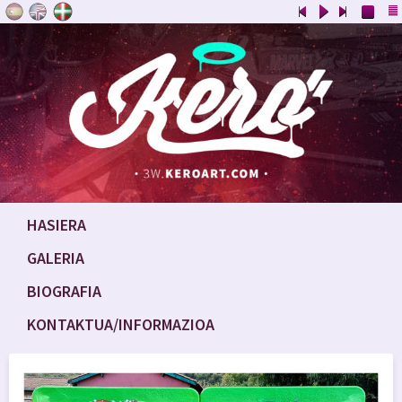
HASIERA
GALERIA
BIOGRAFIA
KONTAKTUA/INFORMAZIOA