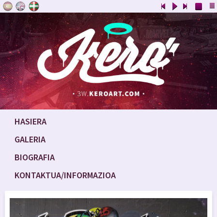
HASIERA
GALERIA
BIOGRAFIA
KONTAKTUA/INFORMAZIOA