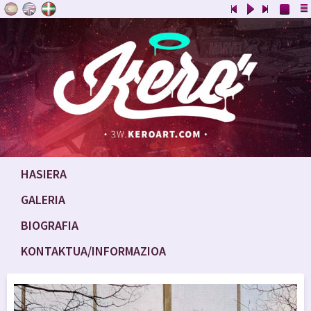
HASIERA
GALERIA
BIOGRAFIA
KONTAKTUA/INFORMAZIOA