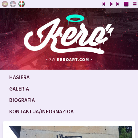
HASIERA
GALERIA
BIOGRAFIA
KONTAKTUA/INFORMAZIOA