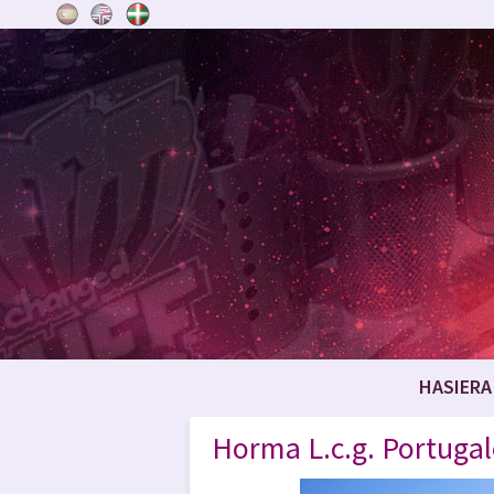
HASIERA
Horma L.c.g. Portugal