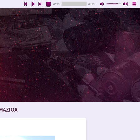
00:00
03:00
MAZIOA