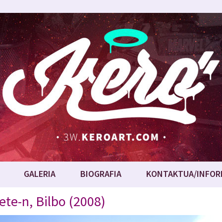
GALERIA
BIOGRAFIA
KONTAKTUA/INFOR
ete-n, Bilbo (2008)