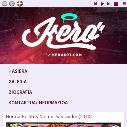
HASIERA
GALERIA
BIOGRAFIA
KONTAKTUA/INFORMAZIOA
Horma Pollitos Noja-n, Santander (2010)