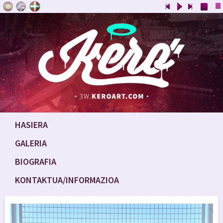
HASIERA
GALERIA
BIOGRAFIA
KONTAKTUA/INFORMAZIOA