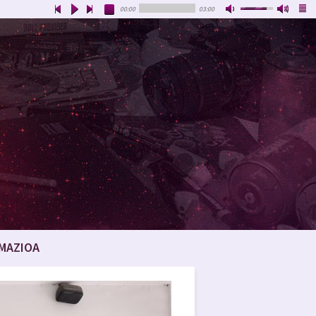
00:00
03:00
MAZIOA