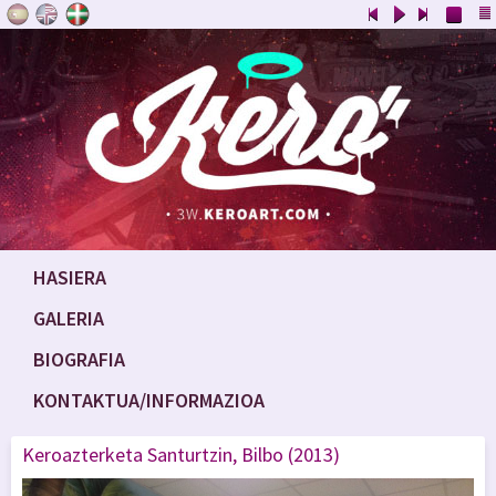
HASIERA
GALERIA
BIOGRAFIA
KONTAKTUA/INFORMAZIOA
Keroazterketa Santurtzin, Bilbo (2013)