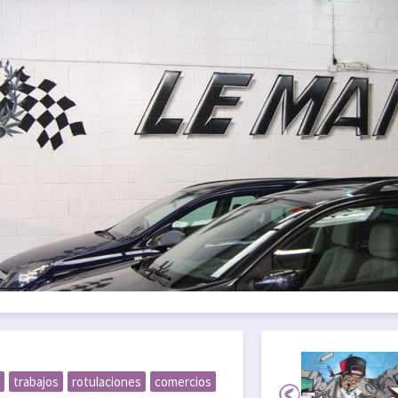
trabajos
rotulaciones
comercios