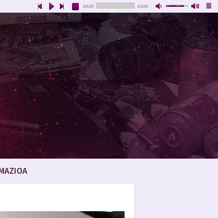
00:00
03:00
MAZIOA