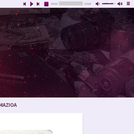
00:00
03:00
MAZIOA