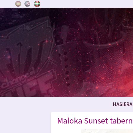
HASIERA
Maloka Sunset taberna