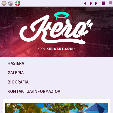
HASIERA
GALERIA
BIOGRAFIA
KONTAKTUA/INFORMAZIOA