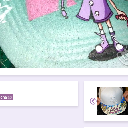
sonajes