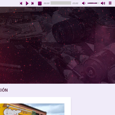
00:00
03:00
CIÓN