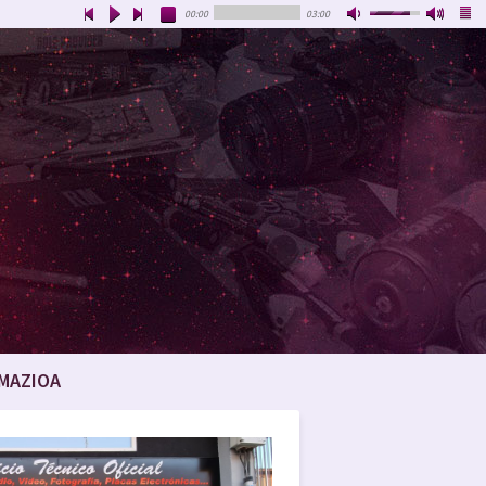
00:00
03:00
MAZIOA